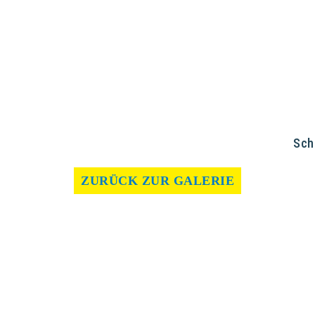
Sch
ZURÜCK ZUR GALERIE