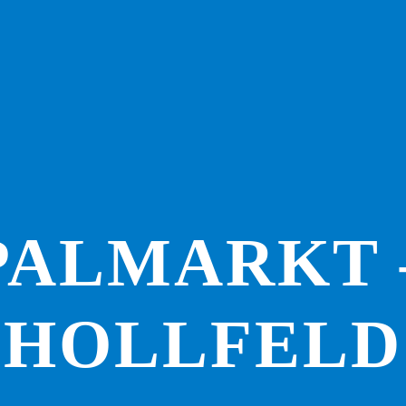
PALMARKT 
HOLLFELD