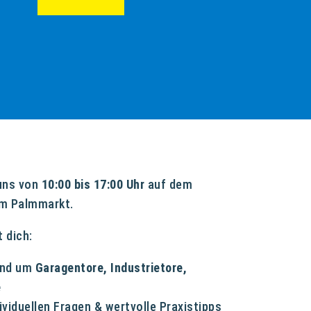
uns von
10:00 bis 17:00 Uhr
auf dem
m Palmmarkt.
 dich:
und um
Garagentore, Industrietore,
e
ividuellen Fragen & wertvolle Praxistipps