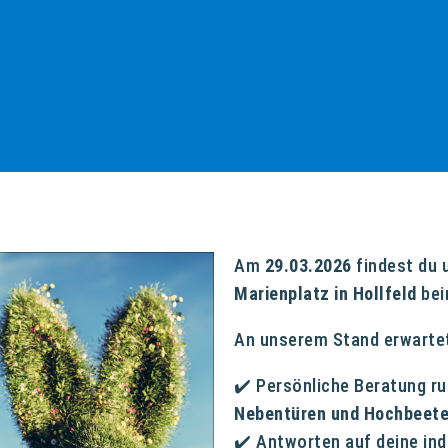
Am
29.03.2026
findest du 
Marienplatz in Hollfeld
bei
An unserem Stand erwartet
✔️ Persönliche Beratung r
Nebentüren und Hochbeet
✔️ Antworten auf deine ind