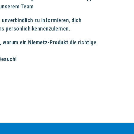
t unserem Team
 unverbindlich zu informieren, dich
uns persönlich kennenzulernen.
, warum ein
Niemetz-Produkt
die richtige
Besuch!