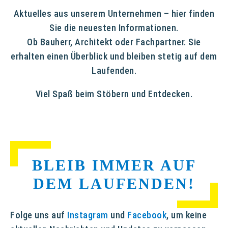
Aktuelles aus unserem Unternehmen – hier finden
Sie die neuesten Informationen.
Ob Bauherr, Architekt oder Fachpartner. Sie
erhalten einen Überblick und bleiben stetig auf dem
Laufenden.
Viel Spaß beim Stöbern und Entdecken.
BLEIB IMMER AUF
DEM LAUFENDEN!
Folge uns auf
Instagram
und
Facebook
, um keine